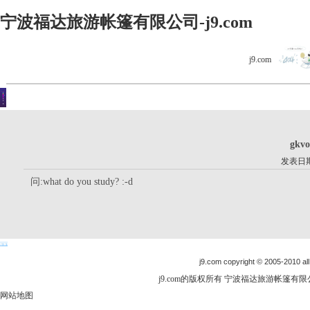
宁波福达旅游帐篷有限公司-j9.com
j9.com
客户留言
你现在的位置是：j9.com首页 > 客户留言 > 详细内容
gkvo
发表日期：
问:what do you study? :-d
j9.com copyright © 2005-2010 all
j9.com的版权所有 宁波福达旅游帐篷有限公司
网站地图