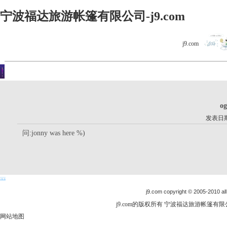
宁波福达旅游帐篷有限公司-j9.com
j9.com
客户留言
你现在的位置是：j9.com首页 > 客户留言 > 详细内容
og
发表日期：
问:jonny was here %)
j9.com copyright © 2005-2010 all
j9.com的版权所有 宁波福达旅游帐篷有限公司
网站地图