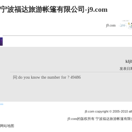
宁波福达旅游帐篷有限公司-j9.com
j9.com
客户留言
你现在的位置是：j9.com首页 > 客户留言 > 详细内容
klj
发表日期：
问:do you know the number for ? 49486
j9.com copyright © 2005-2010 all
j9.com的版权所有 宁波福达旅游帐篷有限公司
网站地图