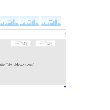
http://ajwjbidpczky.com/