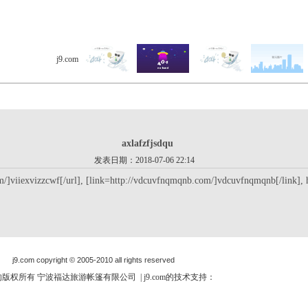
j9.com
> 客户留言 > 详细内容
axlafzfjsdqu
发表日期：2018-07-06 22:14
m/]viiexvizzcwf[/url], [link=http://vdcuvfnqmqnb.com/]vdcuvfnqmqnb[/link], 
j9.com copyright © 2005-2010 all rights reserved
om的版权所有 宁波福达旅游帐篷有限公司 | j9.com的技术支持：