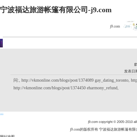
宁波福达旅游帐篷有限公司-j9.com
j9.com
客户留言
你现在的位置是：j9.com首页 > 客户留言 > 详细内容
g
发表日期：
问:, http://vkmonline.com/blogs/post/1374089 gay_dating_toronto, htt
http://vkmonline.com/blogs/post/1374450 eharmony_refund,
j9.com copyright © 2005-2010 all
j9.com的版权所有 宁波福达旅游帐篷有限公司
网站地图