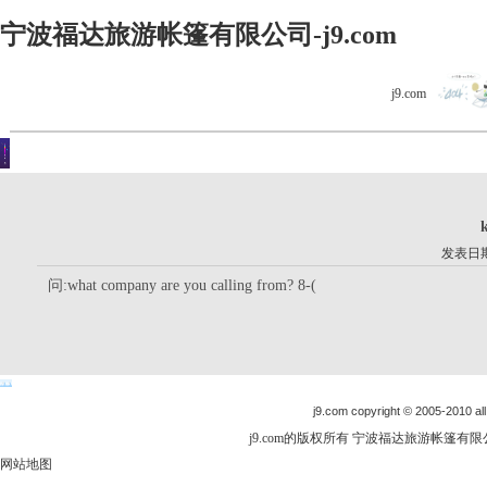
宁波福达旅游帐篷有限公司-j9.com
j9.com
客户留言
你现在的位置是：j9.com首页 > 客户留言 > 详细内容
k
发表日期：
问:what company are you calling from? 8-(
j9.com copyright © 2005-2010 all
j9.com的版权所有 宁波福达旅游帐篷有限公司
网站地图