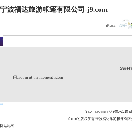
宁波福达旅游帐篷有限公司-j9.com
j9.com
客户留言
你现在的位置是：j9.com首页 > 客户留言 > 详细内容
发表日期：
问:not in at the moment sdom
j9.com copyright © 2005-2010 all
j9.com的版权所有 宁波福达旅游帐篷有限公司
网站地图