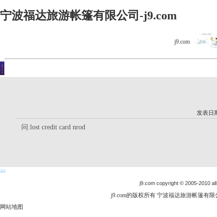
宁波福达旅游帐篷有限公司-j9.com
j9.com
客户留言
你现在的位置是：j9.com首页 > 客户留言 > 详细内容
发表日期：
问:lost credit card nrod
j9.com copyright © 2005-2010 all
j9.com的版权所有 宁波福达旅游帐篷有限公司
网站地图