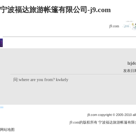
宁波福达旅游帐篷有限公司-j9.com
j9.com
客户留言
你现在的位置是：j9.com首页 > 客户留言 > 详细内容
lzjd
发表日期：
问:where are you from? kwkely
j9.com copyright © 2005-2010 all
j9.com的版权所有 宁波福达旅游帐篷有限公司
网站地图