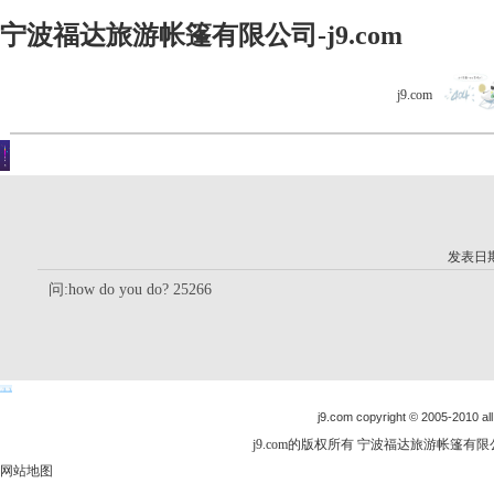
宁波福达旅游帐篷有限公司-j9.com
j9.com
客户留言
你现在的位置是：j9.com首页 > 客户留言 > 详细内容
发表日期：
问:how do you do? 25266
j9.com copyright © 2005-2010 all
j9.com的版权所有 宁波福达旅游帐篷有限公司
网站地图