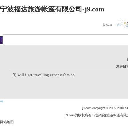
宁波福达旅游帐篷有限公司-j9.com
j9.com
客户留言
你现在的位置是：j9.com首页 > 客户留言 > 详细内容
发表日期：
问:will i get travelling expenses? =-pp
j9.com copyright © 2005-2010 all
j9.com的版权所有 宁波福达旅游帐篷有限公司
网站地图