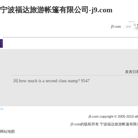
宁波福达旅游帐篷有限公司-j9.com
j9.com
客户留言
你现在的位置是：j9.com首页 > 客户留言 > 详细内容
发表日期：
问:how much is a second class stamp? 9547
j9.com copyright © 2005-2010 all
j9.com的版权所有 宁波福达旅游帐篷有限公司
网站地图