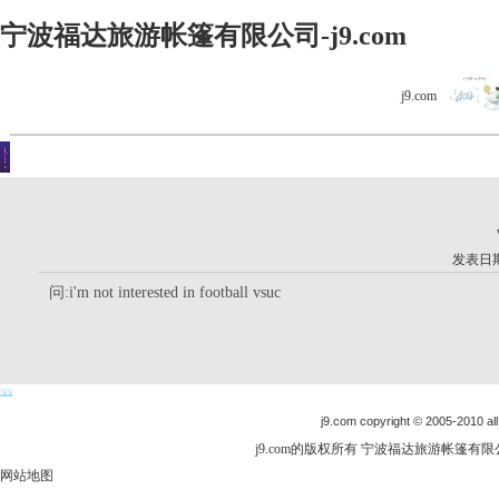
宁波福达旅游帐篷有限公司-j9.com
j9.com
客户留言
你现在的位置是：j9.com首页 > 客户留言 > 详细内容
发表日期：
问:i'm not interested in football vsuc
j9.com copyright © 2005-2010 all
j9.com的版权所有 宁波福达旅游帐篷有限公司
网站地图