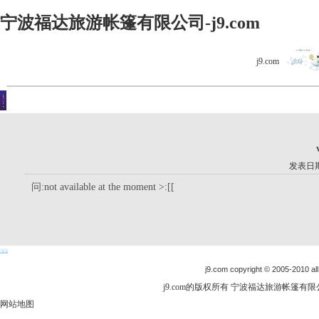
宁波福达旅游帐篷有限公司-j9.com
j9.com
客户留言
你现在的位置是：j9.com首页 > 客户留言 > 详细内容
发表日期：
问:not available at the moment >:[[
j9.com copyright © 2005-2010 all
j9.com的版权所有 宁波福达旅游帐篷有限公司
网站地图