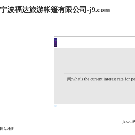
宁波福达旅游帐篷有限公司-j9.com
客户留言
你现在的位置是：j9.com首页 
问:what's the current interest rate for p
j9.c
网站地图