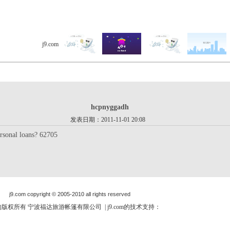
j9.com
> 客户留言 > 详细内容
hcpnyggadh
发表日期：2011-11-01 20:08
ersonal loans? 62705
j9.com copyright © 2005-2010 all rights reserved
om的版权所有 宁波福达旅游帐篷有限公司 | j9.com的技术支持：