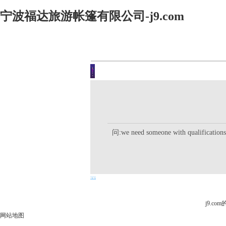
宁波福达旅游帐篷有限公司-j9.com
客户留言
你现在的位置是：j9.com首页 
问:we need someone with qualification
j9.c
网站地图