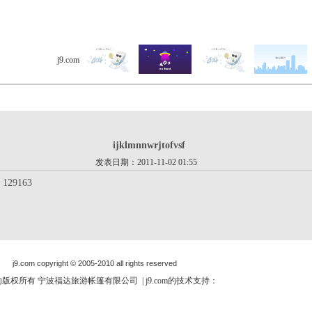
j9.com
> 客户留言 > 详细内容
ijklmnnwrjtofvsf
发表日期：2011-11-02 01:55
s 129163
j9.com copyright © 2005-2010 all rights reserved
om的版权所有 宁波福达旅游帐篷有限公司 | j9.com的技术支持：