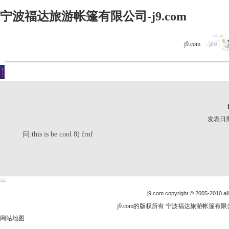
宁波福达旅游帐篷有限公司-j9.com
j9.com
客户留言
你现在的位置是：j9.com首页 > 客户留言 > 详细内容
发表日期：
问:this is be cool 8) frnf
j9.com copyright © 2005-2010 all
j9.com的版权所有 宁波福达旅游帐篷有限公司
网站地图