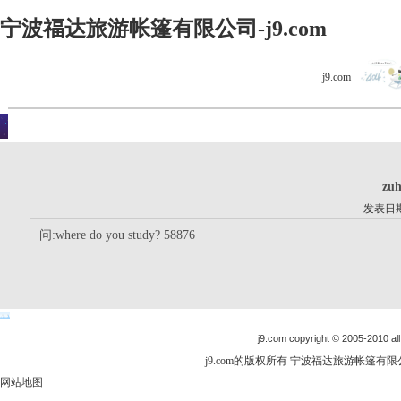
宁波福达旅游帐篷有限公司-j9.com
j9.com
客户留言
你现在的位置是：j9.com首页 > 客户留言 > 详细内容
zu
发表日期：
问:where do you study? 58876
j9.com copyright © 2005-2010 all
j9.com的版权所有 宁波福达旅游帐篷有限公司
网站地图