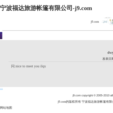
宁波福达旅游帐篷有限公司-j9.com
j9.com
客户留言
你现在的位置是：j9.com首页 > 客户留言 > 详细内容
dwy
发表日期：
问:nice to meet you ilqx
j9.com copyright © 2005-2010 all
j9.com的版权所有 宁波福达旅游帐篷有限公司
网站地图