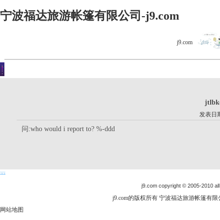
宁波福达旅游帐篷有限公司-j9.com
j9.com
客户留言
你现在的位置是：j9.com首页 > 客户留言 > 详细内容
jtlb
发表日期：
问:who would i report to? %-ddd
j9.com copyright © 2005-2010 all
j9.com的版权所有 宁波福达旅游帐篷有限公司
网站地图