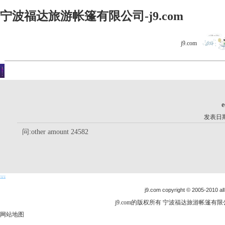
宁波福达旅游帐篷有限公司-j9.com
j9.com
客户留言
你现在的位置是：j9.com首页 > 客户留言 > 详细内容
e
发表日期：
问:other amount 24582
j9.com copyright © 2005-2010 all
j9.com的版权所有 宁波福达旅游帐篷有限公司
网站地图