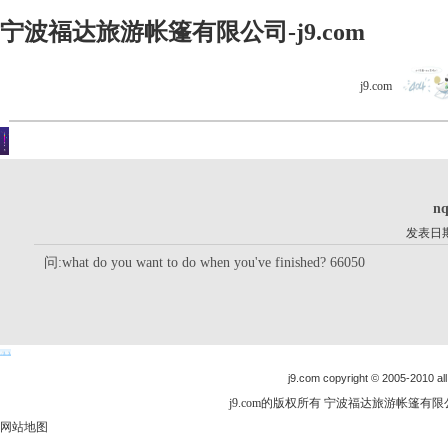
宁波福达旅游帐篷有限公司-j9.com
j9.com
客户留言
你现在的位置是：j9.com首页 > 客户留言 > 详细内容
nq
发表日期：
问:what do you want to do when you've finished? 66050
j9.com copyright © 2005-2010 all
j9.com的版权所有 宁波福达旅游帐篷有限公司
网站地图