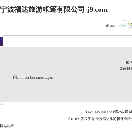
宁波福达旅游帐篷有限公司-j9.com
j9.com
客户留言
你现在的位置是：j9.com首页 > 客户留言 > 详细内容
gy
发表日期：
问:i'm on business ctpia
j9.com copyright © 2005-2010 all
j9.com的版权所有 宁波福达旅游帐篷有限公司
网站地图