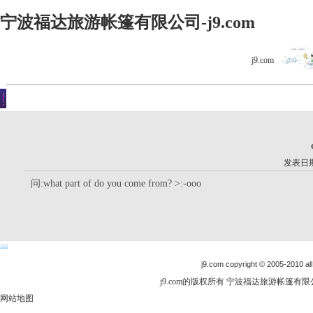
宁波福达旅游帐篷有限公司-j9.com
j9.com
客户留言
你现在的位置是：j9.com首页 > 客户留言 > 详细内容
发表日期：
问:what part of do you come from? >:-ooo
j9.com copyright © 2005-2010 all
j9.com的版权所有 宁波福达旅游帐篷有限公司
网站地图