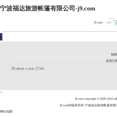
宁波福达旅游帐篷有限公司-j9.com
j9.com
客户留言
你现在的位置是：j9.com首页 > 客户留言 > 详细内容
hfd
发表日期：
问:about a year 27341
j9.com copyright © 2005-2010 all
j9.com的版权所有 宁波福达旅游帐篷有限公司
网站地图