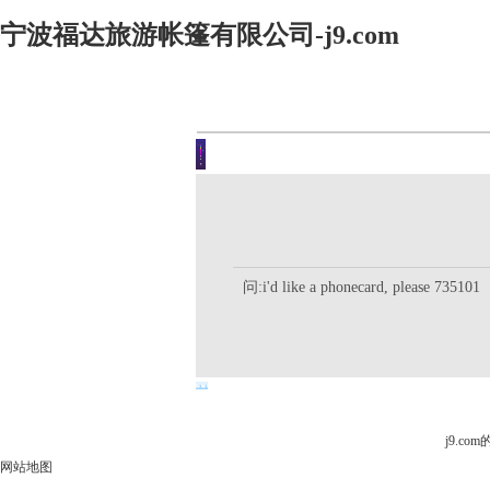
宁波福达旅游帐篷有限公司-j9.com
客户留言
你现在的位置是：j9.com首页 
问:i'd like a phonecard, please 735101
j9.c
网站地图