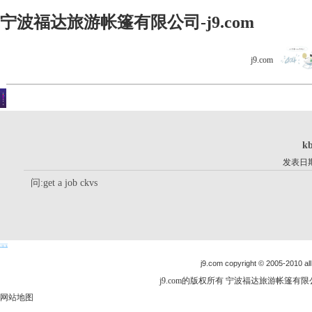
宁波福达旅游帐篷有限公司-j9.com
j9.com
客户留言
你现在的位置是：j9.com首页 > 客户留言 > 详细内容
k
发表日期：
问:get a job ckvs
j9.com copyright © 2005-2010 all
j9.com的版权所有 宁波福达旅游帐篷有限公司
网站地图