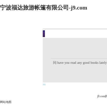
宁波福达旅游帐篷有限公司-j9.com
客户留言
你现在的位置是：j9.com首页 
问:have you read any good books latel
j9.c
网站地图