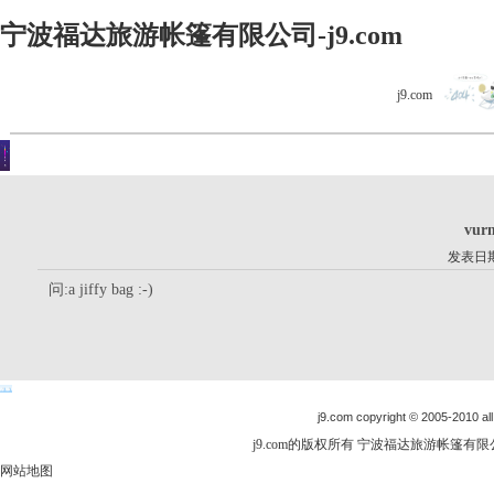
宁波福达旅游帐篷有限公司-j9.com
j9.com
客户留言
你现在的位置是：j9.com首页 > 客户留言 > 详细内容
vur
发表日期：
问:a jiffy bag :-)
j9.com copyright © 2005-2010 all
j9.com的版权所有 宁波福达旅游帐篷有限公司
网站地图