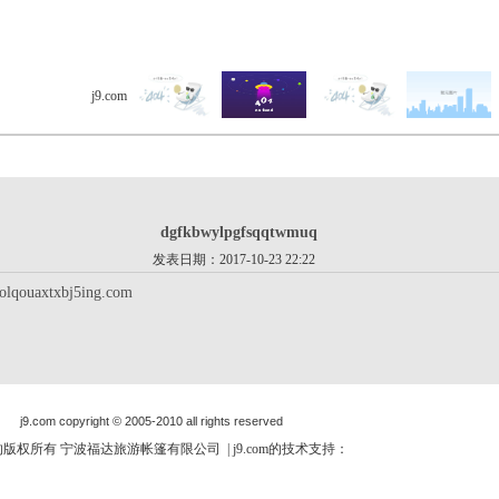
j9.com
> 客户留言 > 详细内容
dgfkbwylpgfsqqtwmuq
发表日期：2017-10-23 22:22
uolqouaxtxbj5ing.com
j9.com copyright © 2005-2010 all rights reserved
om的版权所有 宁波福达旅游帐篷有限公司 | j9.com的技术支持：