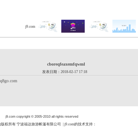
j9.com
> 客户留言 > 详细内容
cboreqfeaxemfqwml
发表日期：2018-02-17 17:18
wq8go.com
j9.com copyright © 2005-2010 all rights reserved
om的版权所有 宁波福达旅游帐篷有限公司 | j9.com的技术支持：