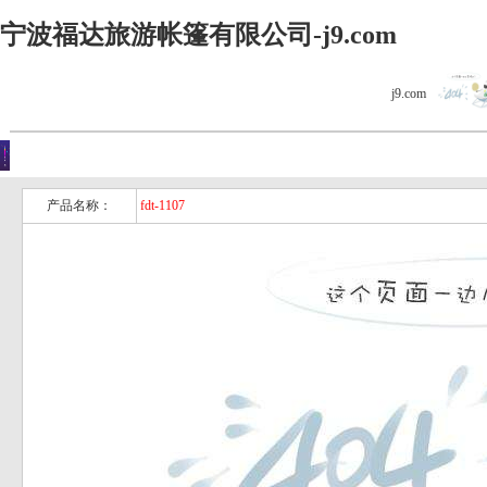
宁波福达旅游帐篷有限公司-j9.com
j9.com
j9.com的产品展
你现在的位置是：j9.com首页 > j9.com的产品展示
示
产品名称：
fdt-1107